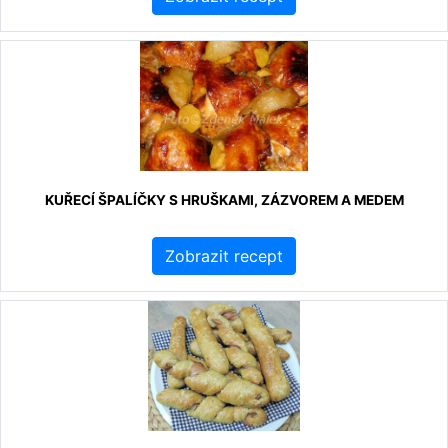
KUŘECÍ ŠPALÍČKY S HRUŠKAMI, ZÁZVOREM A MEDEM
Zobrazit recept