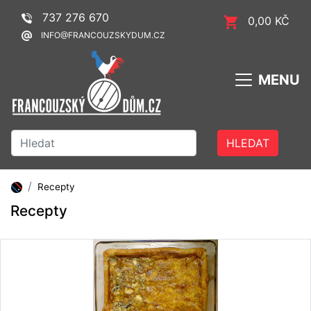
737 276 670
0,00 KČ
INFO@FRANCOUZSKYDUM.CZ
MENU
HLEDAT
Recepty
Recepty