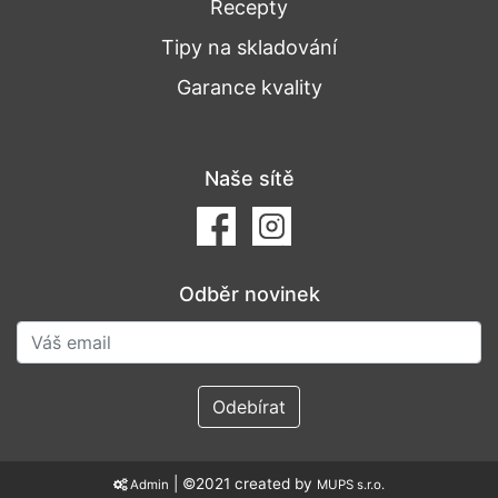
Recepty
Tipy na skladování
Garance kvality
Naše sítě
Odběr novinek
Odebírat
| ©2021 created by
Admin
MUPS s.r.o.