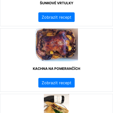
ŠUNKOVÉ VRTULKY
Zobrazit recept
KACHNA NA POMERANČÍCH
Zobrazit recept