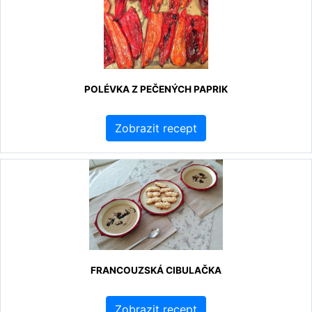
POLÉVKA Z PEČENÝCH PAPRIK
Zobrazit recept
FRANCOUZSKÁ CIBULAČKA
Zobrazit recept