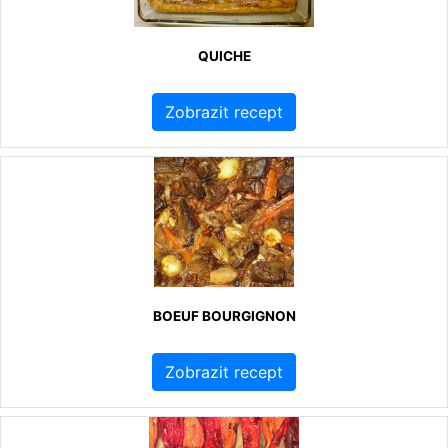
QUICHE
Zobrazit recept
BOEUF BOURGIGNON
Zobrazit recept