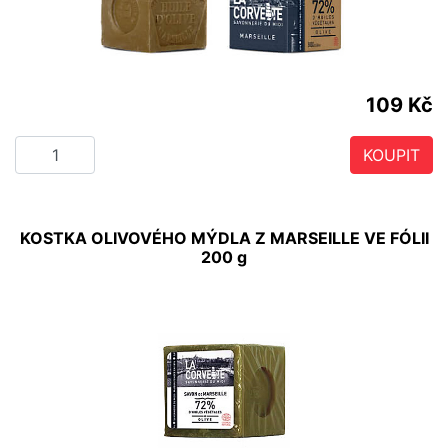
109 Kč
KOUPIT
KOSTKA OLIVOVÉHO MÝDLA Z MARSEILLE VE FÓLII
200 g