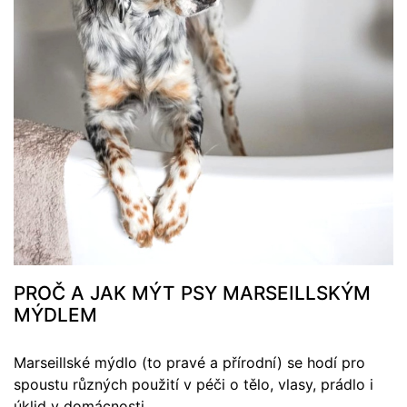
PROČ A JAK MÝT PSY MARSEILLSKÝM
MÝDLEM
Marseillské mýdlo (to pravé a přírodní) se hodí pro
spoustu různých použití v péči o tělo, vlasy, prádlo i
úklid v domácnosti.