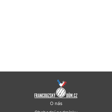
O nás