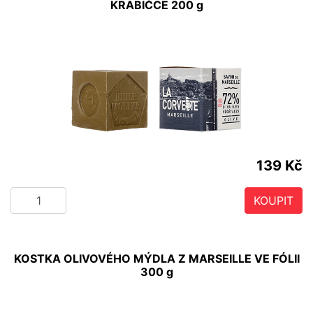
KRABIČCE 200 g
139 Kč
KOUPIT
KOSTKA OLIVOVÉHO MÝDLA Z MARSEILLE VE FÓLII
300 g