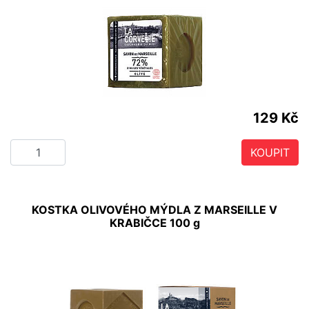
129 Kč
KOUPIT
KOSTKA OLIVOVÉHO MÝDLA Z MARSEILLE V
KRABIČCE 100 g