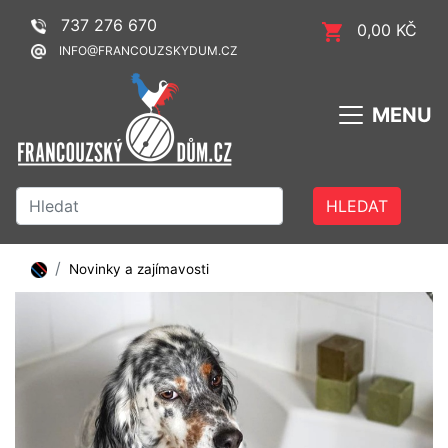
737 276 670
0,00 KČ
INFO@FRANCOUZSKYDUM.CZ
MENU
HLEDAT
Novinky a zajímavosti