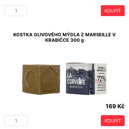
KOUPIT
KOSTKA OLIVOVÉHO MÝDLA Z MARSEILLE V
KRABIČCE 300 g
169 Kč
KOUPIT