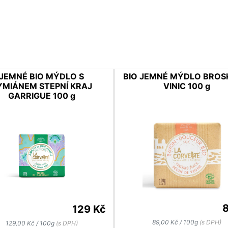
JEMNÉ BIO MÝDLO S
BIO JEMNÉ MÝDLO BROS
YMIÁNEM STEPNÍ KRAJ
VINIC 100 g
GARRIGUE 100 g
129 Kč
89,00 Kč / 100g
(s DPH)
129,00 Kč / 100g
(s DPH)