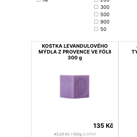
300
500
900
50
KOSTKA LEVANDULOVÉHO
MÝDLA Z PROVENCE VE FÓLII
T
300 g
135 Kč
45,00 Kč / 100g
(s DPH)