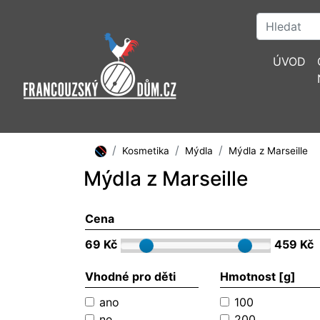
ÚVOD
Kosmetika
Mýdla
Mýdla z Marseille
Mýdla z Marseille
Cena
69 Kč
459 Kč
Vhodné pro děti
Hmotnost [g]
ano
100
ne
200