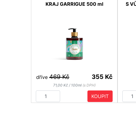
KRAJ GARRIGUE 500 ml
S V
469 Kč
355 Kč
dříve
71,00 Kč / 100ml
(s DPH)
KOUPIT