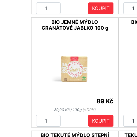
KOUPIT
BIO JEMNÉ MÝDLO
B
GRANÁTOVÉ JABLKO 100 g
89 Kč
89,00 Kč / 100g
(s DPH)
KOUPIT
BIO TEKUTÉ MÝDLO STEPNÍ
TEKU