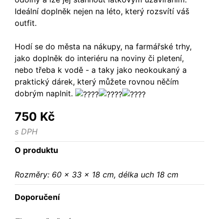
Ideální doplněk nejen na léto, který rozsvítí váš
outfit.
Hodí se do města na nákupy, na farmářské trhy,
jako doplněk do interiéru na noviny či pletení,
nebo třeba k vodě - a taky jako neokoukaný a
praktický dárek, který můžete rovnou něčím
dobrým naplnit.
750 Kč
s DPH
O produktu
Rozměry: 60 x 33 x 18 cm, délka uch 18 cm
Doporučení