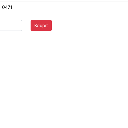
: 0471
Koupit