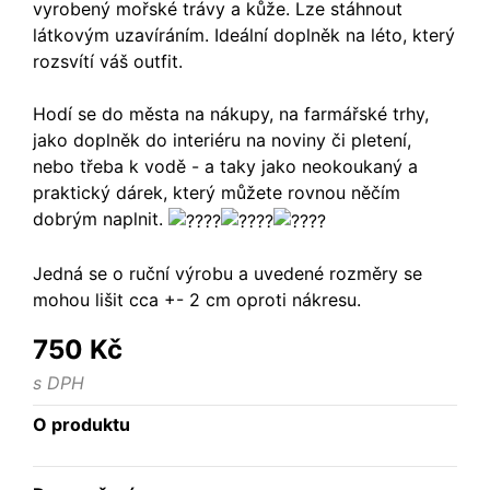
vyrobený mořské trávy a kůže. Lze stáhnout
látkovým uzavíráním. Ideální doplněk na léto, který
rozsvítí váš outfit.
Hodí se do města na nákupy, na farmářské trhy,
jako doplněk do interiéru na noviny či pletení,
nebo třeba k vodě - a taky jako neokoukaný a
praktický dárek, který můžete rovnou něčím
dobrým naplnit.
Jedná se o ruční výrobu a uvedené rozměry se
mohou lišit cca +- 2 cm oproti nákresu.
750 Kč
s DPH
O produktu