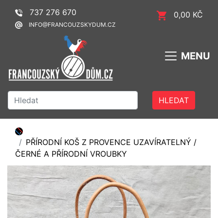
737 276 670
0,00 KČ
INFO@FRANCOUZSKYDUM.CZ
MENU
HLEDAT
PŘÍRODNÍ KOŠ Z PROVENCE UZAVÍRATELNÝ /
ČERNÉ A PŘÍRODNÍ VROUBKY