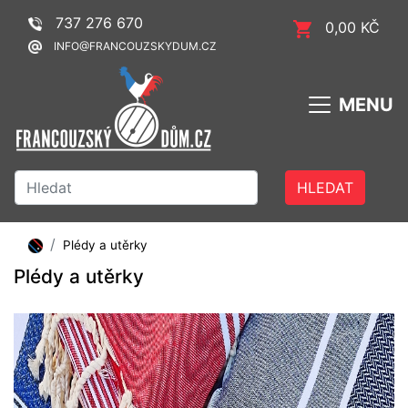
737 276 670
0,00 KČ
INFO@FRANCOUZSKYDUM.CZ
MENU
HLEDAT
Plédy a utěrky
Plédy a utěrky