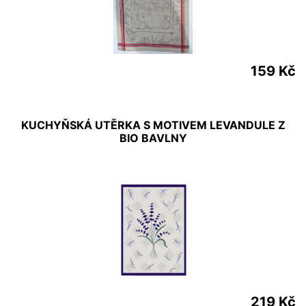
159 Kč
KUCHYŇSKÁ UTĚRKA S MOTIVEM LEVANDULE Z
BIO BAVLNY
219 Kč