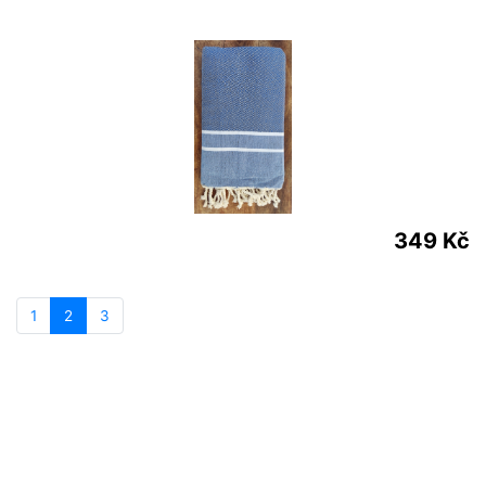
349 Kč
1
2
3