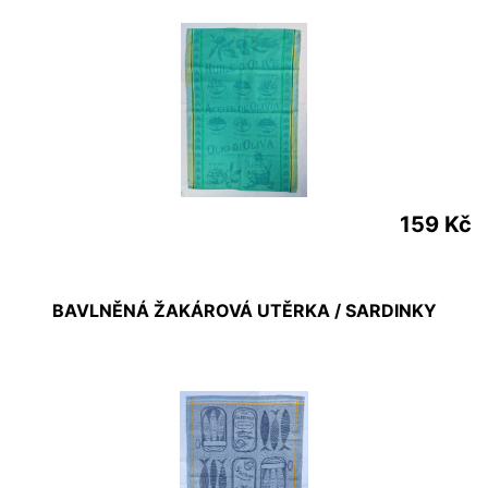
159 Kč
BAVLNĚNÁ ŽAKÁROVÁ UTĚRKA / SARDINKY