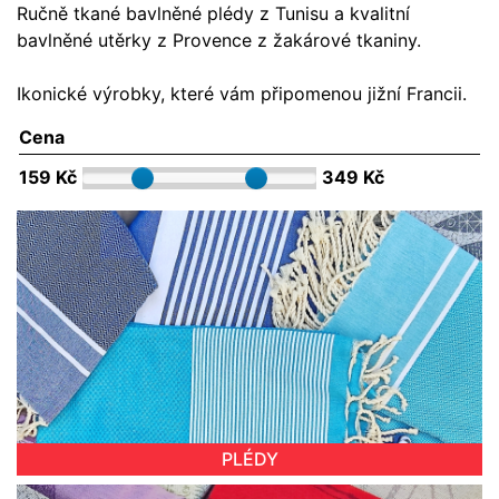
Ručně tkané bavlněné plédy z Tunisu a kvalitní
bavlněné utěrky z Provence z žakárové tkaniny.
Ikonické výrobky, které vám připomenou jižní Francii.
Cena
159 Kč
349 Kč
PLÉDY