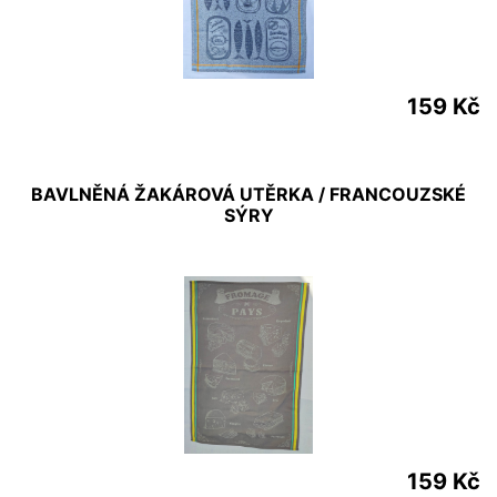
159 Kč
BAVLNĚNÁ ŽAKÁROVÁ UTĚRKA / FRANCOUZSKÉ
SÝRY
159 Kč