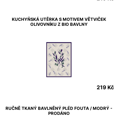
KUCHYŇSKÁ UTĚRKA S MOTIVEM VĚTVIČEK
OLIVOVNÍKU Z BIO BAVLNY
219 Kč
RUČNĚ TKANÝ BAVLNĚNÝ PLÉD FOUTA / MODRÝ -
PRODÁNO