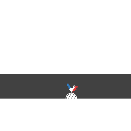
O nás
Obchodní podmínky