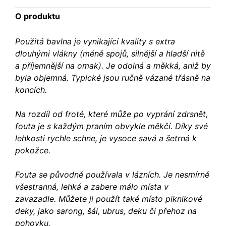
O produktu
Použitá bavlna je vynikající kvality s extra
dlouhými vlákny (méně spojů, silnější a hladší nitě
a příjemnější na omak). Je odolná a měkká, aniž by
byla objemná. Typické jsou ručně vázané třásně na
koncích.
Na rozdíl od froté, které může po vyprání zdrsnět,
fouta je s každým praním obvykle měkčí. Díky své
lehkosti rychle schne, je vysoce savá a šetrná k
pokožce.
Fouta se původně používala v lázních. Je nesmírně
všestranná, lehká a zabere málo místa v
zavazadle. Můžete ji použít také místo piknikové
deky, jako sarong, šál, ubrus, deku či přehoz na
pohovku.