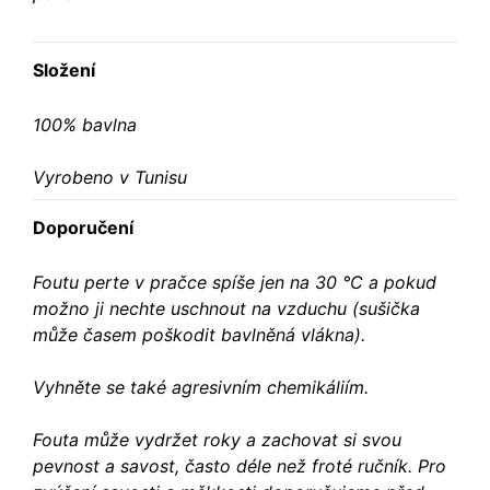
Složení
100% bavlna
Vyrobeno v Tunisu
Doporučení
Foutu perte v pračce spíše jen na 30 °C a pokud
možno ji nechte uschnout na vzduchu (sušička
může časem poškodit bavlněná vlákna).
Vyhněte se také agresivním chemikáliím.
Fouta může vydržet roky a zachovat si svou
pevnost a savost, často déle než froté ručník. Pro