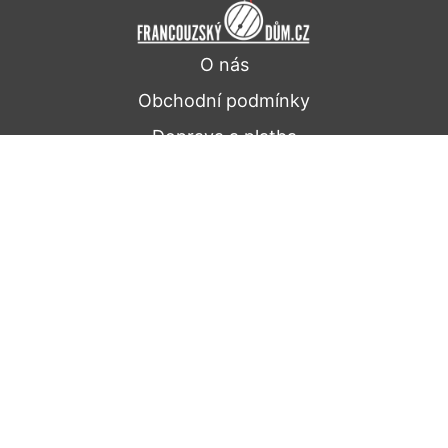
O nás
Obchodní podmínky
Doprava a platba
Ochrana osobních údajů
Kontakt
Dále nabízíme
Pro firmy
Pro hotely a restaurace
Pro reklamní účely