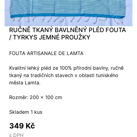
RUČNĚ TKANÝ BAVLNĚNÝ PLÉD FOUTA
/ TYRKYS JEMNÉ PROUŽKY
FOUTA ARTISANALE DE LAMTA
Kvalitní lehký pléd ze 100% přírodní bavlny, ručně
tkaný na tradičních stavech v oblasti tuniského
města Lamta.
Rozměr: 200 x 100 cm
Skladem 1 kus
349 Kč
s DPH