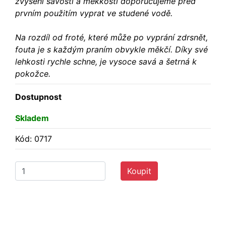
zvýšení savosti a měkkosti doporučujeme před
prvním použitím vyprat ve studené vodě.
Na rozdíl od froté, které může po vyprání zdrsnět,
fouta je s každým praním obvykle měkčí. Díky své
lehkosti rychle schne, je vysoce savá a šetrná k
pokožce.
Dostupnost
Skladem
Kód: 0717
Koupit