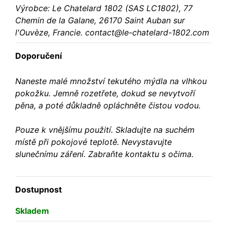
Výrobce: Le Chatelard 1802 (SAS LC1802), 77
Chemin de la Galane, 26170 Saint Auban sur
l'Ouvèze, Francie. contact@le-chatelard-1802.com
Doporučení
Naneste malé množství tekutého mýdla na vlhkou
pokožku. Jemně rozetřete, dokud se nevytvoří
pěna, a poté důkladně opláchněte čistou vodou.
Pouze k vnějšímu použití. Skladujte na suchém
místě při pokojové teplotě. Nevystavujte
slunečnímu záření. Zabraňte kontaktu s očima.
Dostupnost
Skladem