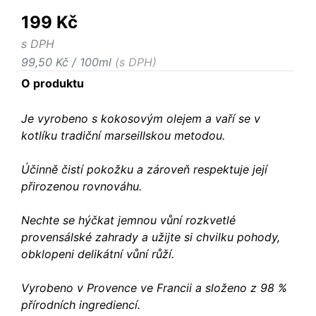
199 Kč
s DPH
99,50 Kč / 100ml
(s DPH)
O produktu
Je vyrobeno s kokosovým olejem a vaří se v
kotlíku tradiční marseillskou metodou.
Účinně čistí pokožku a zároveň respektuje její
přirozenou rovnováhu.
Nechte se hýčkat jemnou vůní rozkvetlé
provensálské zahrady a užijte si chvilku pohody,
obklopeni delikátní vůní růží.
Vyrobeno v Provence ve Francii a složeno z 98 %
přírodních ingrediencí.