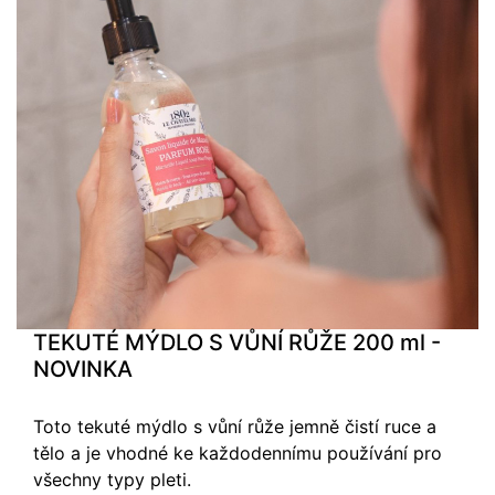
TEKUTÉ MÝDLO S VŮNÍ RŮŽE 200 ml -
NOVINKA
Toto tekuté mýdlo s vůní růže jemně čistí ruce a
tělo a je vhodné ke každodennímu používání pro
všechny typy pleti.