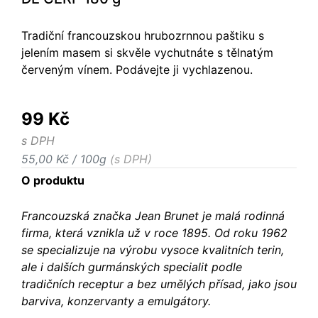
Tradiční francouzskou hrubozrnnou paštiku s
jelením masem si skvěle vychutnáte s tělnatým
červeným vínem. Podávejte ji vychlazenou.
99 Kč
s DPH
55,00 Kč / 100g
(s DPH)
O produktu
Francouzská značka Jean Brunet je malá rodinná
firma, která vznikla už v roce 1895. Od roku 1962
se specializuje na výrobu vysoce kvalitních terin,
ale i dalších gurmánských specialit podle
tradičních receptur a bez umělých přísad, jako jsou
barviva, konzervanty a emulgátory.