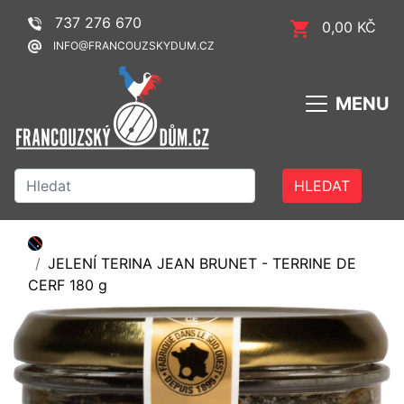
737 276 670
0,00 KČ
INFO@FRANCOUZSKYDUM.CZ
MENU
HLEDAT
JELENÍ TERINA JEAN BRUNET - TERRINE DE
CERF 180 g