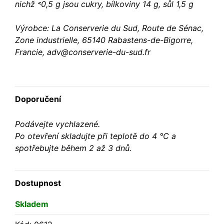
nichž ˂0,5 g jsou cukry, bílkoviny 14 g, sůl 1,5 g
Výrobce: La Conserverie du Sud, Route de Sénac,
Zone industrielle, 65140 Rabastens-de-Bigorre,
Francie, adv@conserverie-du-sud.fr
Doporučení
Podávejte vychlazené.
Po otevření skladujte při teplotě do 4 °C a
spotřebujte během 2 až 3 dnů.
Dostupnost
Skladem