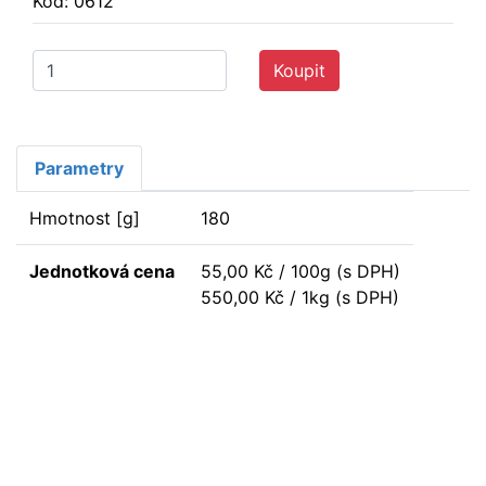
Kód: 0612
Koupit
Parametry
Hmotnost [g]
180
Jednotková cena
55,00 Kč / 100g (s DPH)
550,00 Kč / 1kg (s DPH)