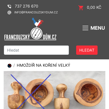
737 276 670
0,00 KČ
INFO@FRANCOUZSKYDUM.CZ
MENU
HLEDAT
HMOŽDÍŘ NA KOŘENÍ VELKÝ