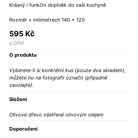
Krásný i funkční doplněk do vaší kuchyně
Rozměr v milimetrech 140 x 120
595 Kč
s DPH
O produktu
Vyberete-li si konkrétní kus (pouze dva skladem),
můžete ho na fotografii označit (případně
zavolejte).
Složení
Olivové dřevo ošetřené olivovým olejem
Doporučení