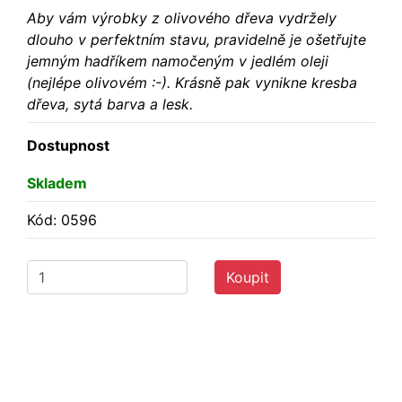
Aby vám výrobky z olivového dřeva vydržely
dlouho v perfektním stavu, pravidelně je ošetřujte
jemným hadříkem namočeným v jedlém oleji
(nejlépe olivovém :-). Krásně pak vynikne kresba
dřeva, sytá barva a lesk.
Dostupnost
Skladem
Kód: 0596
Koupit