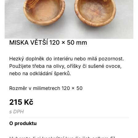
MISKA VĚTŠÍ 120 x 50 mm
Hezký doplněk do interiéru nebo milá pozornost.
Použijete třeba na olivy, oříšky či sušené ovoce,
nebo na odkládání šperků.
Rozměr v milimetrech 120 x 50
215 Kč
s DPH
O produktu