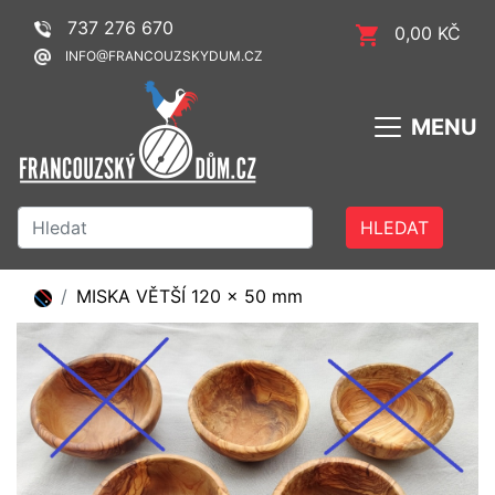
737 276 670
0,00 KČ
INFO@FRANCOUZSKYDUM.CZ
MENU
HLEDAT
MISKA VĚTŠÍ 120 x 50 mm