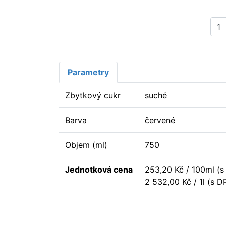
Parametry
Zbytkový cukr
suché
Barva
červené
Objem (ml)
750
Jednotková cena
253,20 Kč / 100ml (
2 532,00 Kč / 1l (s D