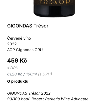
GIGONDAS Trésor
Červené víno
2022
AOP Gigondas CRU
459 Kč
s DPH
61,20 Kč / 100ml
(s DPH)
O produktu
GIGONDAS Trésor 2022
93/100 bodů Robert Parker's Wine Advocate