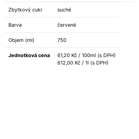
Zbytkový cukr
suché
Barva
červené
Objem (ml)
750
Jednotková cena
61,20 Kč / 100ml (s DPH)
612,00 Kč / 1l (s DPH)