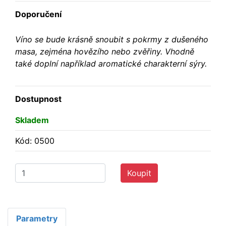
Doporučení
Víno se bude krásně snoubit s pokrmy z dušeného
masa, zejména hovězího nebo zvěřiny. Vhodně
také doplní například aromatické charakterní sýry.
Dostupnost
Skladem
Kód: 0500
Koupit
Parametry