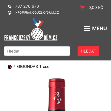
737 276 670
0,00 KČ
INFO@FRANCOUZSKYDUM.CZ
MENU
HLEDAT
GIGONDAS Trésor