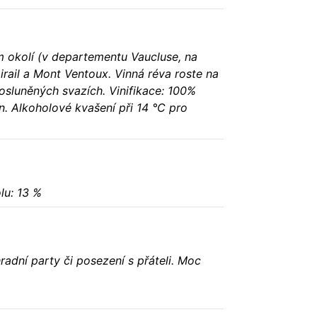
ím okolí (v departementu Vaucluse, na
rail a Mont Ventoux. Vinná réva roste na
osluněných svazích. Vinifikace: 100%
n. Alkoholové kvašení při 14 °C pro
lu: 13 %
hradní party či posezení s přáteli. Moc