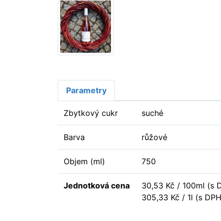
Parametry
Zbytkový cukr
suché
Barva
růžové
Objem (ml)
750
Jednotková cena
30,53 Kč / 100ml (s 
305,33 Kč / 1l (s DPH