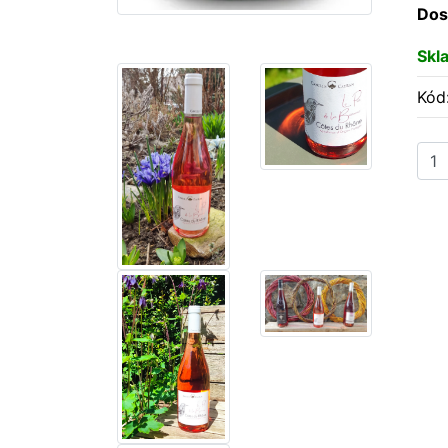
Dos
Skl
Kód