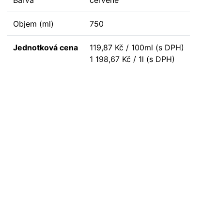
Barva
červené
Objem (ml)
750
Jednotková cena
119,87 Kč / 100ml (s DPH)
1 198,67 Kč / 1l (s DPH)