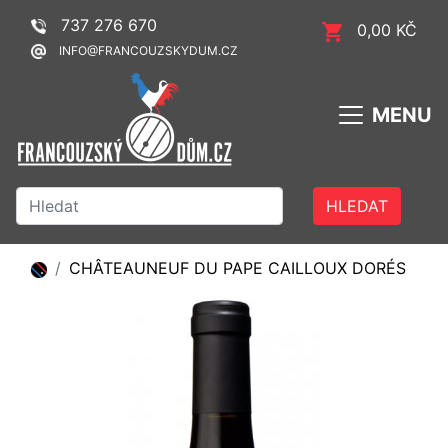
737 276 670
0,00 KČ
INFO@FRANCOUZSKYDUM.CZ
MENU
HLEDAT
CHÂTEAUNEUF DU PAPE CAILLOUX DORÉS