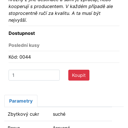
kooperují s producentem. V každém případě ale
stoprocentně ručí za kvalitu. A ta musí být
nejvyšší.
Dostupnost
Poslední kusy
Kód: 0044
Koupit
Parametry
Zbytkový cukr
suché