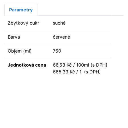
Parametry
Zbytkový cukr
suché
Barva
červené
Objem (ml)
750
Jednotková cena
66,53 Kč / 100ml (s DPH)
665,33 Kč / 1l (s DPH)