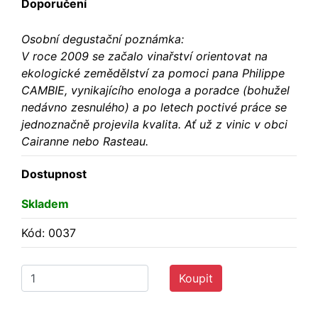
Doporučení
Osobní degustační poznámka:
V roce 2009 se začalo vinařství orientovat na
ekologické zemědělství za pomoci pana Philippe
CAMBIE, vynikajícího enologa a poradce (bohužel
nedávno zesnulého) a po letech poctivé práce se
jednoznačně projevila kvalita. Ať už z vinic v obci
Cairanne nebo Rasteau.
Dostupnost
Skladem
Kód: 0037
Koupit