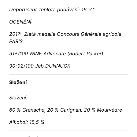
Doporučená teplota podávání: 16 °C
OCENĚNÍ:
2017: Zlatá medaile Concours Générale agricole
PARIS
91+/100 WINE Advocate (Robert Parker)
90-92/100 Jeb DUNNUCK
Složení
Složení:
60 % Grenache, 20 % Carignan, 20 % Mourvèdre
Alkohol: 15,5 %