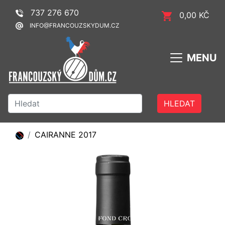
737 276 670
0,00 KČ
INFO@FRANCOUZSKYDUM.CZ
MENU
HLEDAT
CAIRANNE 2017