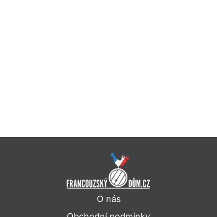
O nás
Obchodní podmínky