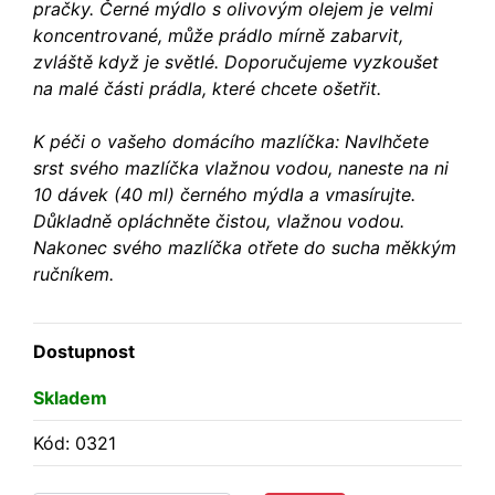
pračky. Černé mýdlo s olivovým olejem je velmi
koncentrované, může prádlo mírně zabarvit,
zvláště když je světlé. Doporučujeme vyzkoušet
na malé části prádla, které chcete ošetřit.
K péči o vašeho domácího mazlíčka: Navlhčete
srst svého mazlíčka vlažnou vodou, naneste na ni
10 dávek (40 ml) černého mýdla a vmasírujte.
Důkladně opláchněte čistou, vlažnou vodou.
Nakonec svého mazlíčka otřete do sucha měkkým
ručníkem.
Dostupnost
Skladem
Kód: 0321