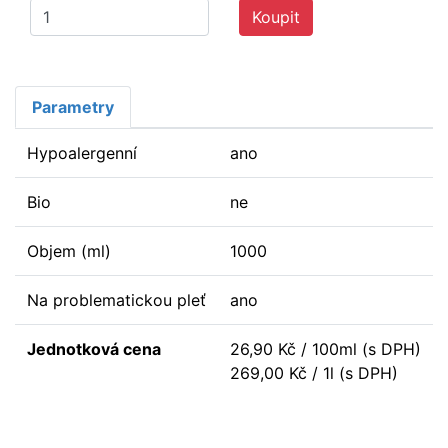
Koupit
Parametry
Hypoalergenní
ano
Bio
ne
Objem (ml)
1000
Na problematickou pleť
ano
Jednotková cena
26,90 Kč / 100ml (s DPH)
269,00 Kč / 1l (s DPH)