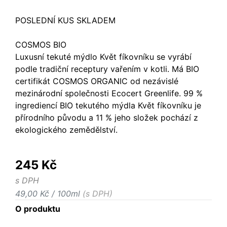
POSLEDNÍ KUS SKLADEM
COSMOS BIO
Luxusní tekuté mýdlo Květ fíkovníku se vyrábí
podle tradiční receptury vařením v kotli. Má BIO
certifikát COSMOS ORGANIC od nezávislé
mezinárodní společnosti Ecocert Greenlife. 99 %
ingrediencí BIO tekutého mýdla Květ fíkovníku je
přírodního původu a 11 % jeho složek pochází z
ekologického zemědělství.
245 Kč
s DPH
49,00 Kč / 100ml
(s DPH)
O produktu