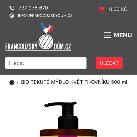
737 276 670
0,00 KČ
INFO@FRANCOUZSKYDUM.CZ
MENU
HLEDAT
BIO TEKUTÉ MÝDLO KVĚT FÍKOVNÍKU 500 ml