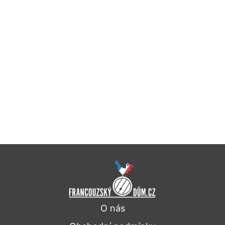
O nás