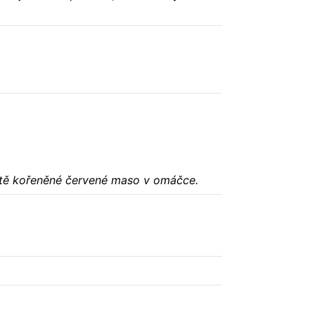
atě kořeněné červené maso v omáčce.