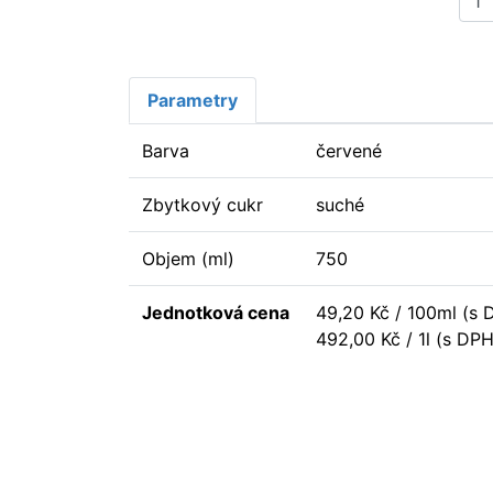
Parametry
Barva
červené
Zbytkový cukr
suché
Objem (ml)
750
Jednotková cena
49,20 Kč / 100ml (s 
492,00 Kč / 1l (s DPH