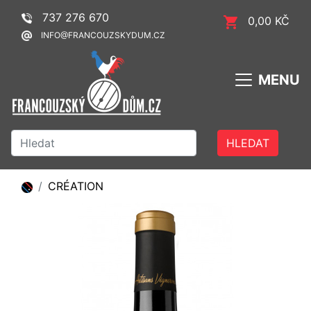
737 276 670
0,00 KČ
INFO@FRANCOUZSKYDUM.CZ
MENU
HLEDAT
CRÉATION