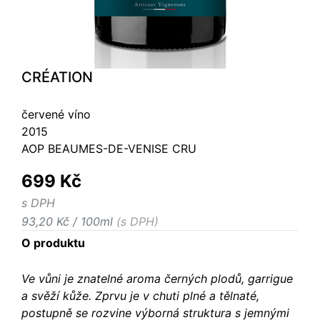
CRÉATION
červené víno
2015
AOP BEAUMES-DE-VENISE CRU
699 Kč
s DPH
93,20 Kč / 100ml
(s DPH)
O produktu
Ve vůni je znatelné aroma černých plodů, garrigue
a svěží kůže. Zprvu je v chuti plné a tělnaté,
postupně se rozvine výborná struktura s jemnými