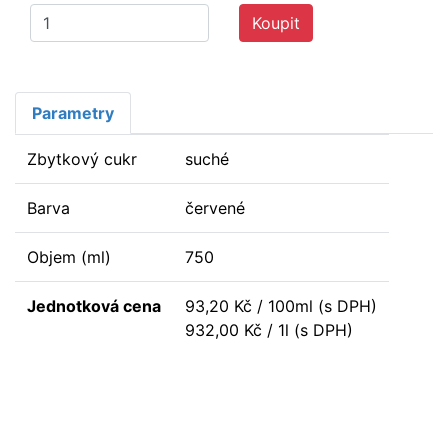
Koupit
Parametry
Zbytkový cukr
suché
Barva
červené
Objem (ml)
750
Jednotková cena
93,20 Kč / 100ml (s DPH)
932,00 Kč / 1l (s DPH)