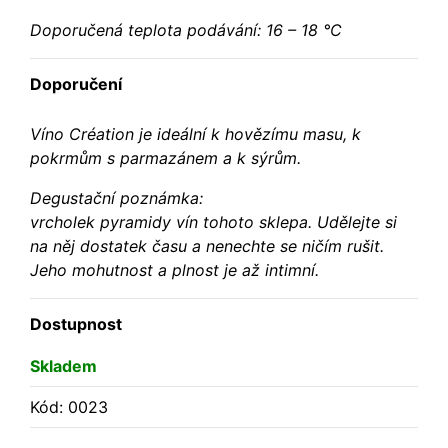
Doporučená teplota podávání: 16 – 18 °C
Doporučení
Víno Création je ideální k hovězímu masu, k
pokrmům s parmazánem a k sýrům.
Degustační poznámka:
vrcholek pyramidy vín tohoto sklepa. Udělejte si
na něj dostatek času a nenechte se ničím rušit.
Jeho mohutnost a plnost je až intimní.
Dostupnost
Skladem
Kód: 0023