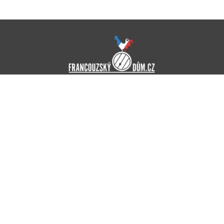
O nás
Obchodní podmínky
Doprava a platba
Ochrana osobních údajů
Kontakt
Dále nabízíme
Pro firmy