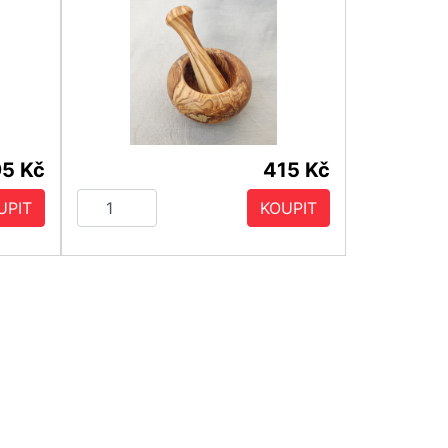
5 Kč
415 Kč
UPIT
KOUPIT