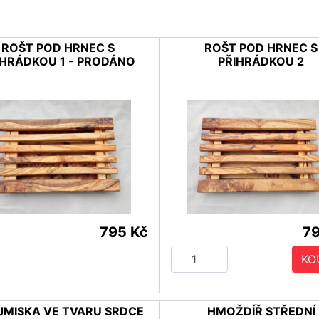
ROŠT POD HRNEC S
ROŠT POD HRNEC S
IHRÁDKOU 1 - PRODÁNO
PŘIHRÁDKOU 2
795 Kč
79
KO
JMISKA VE TVARU SRDCE
HMOŽDÍŘ STŘEDNÍ