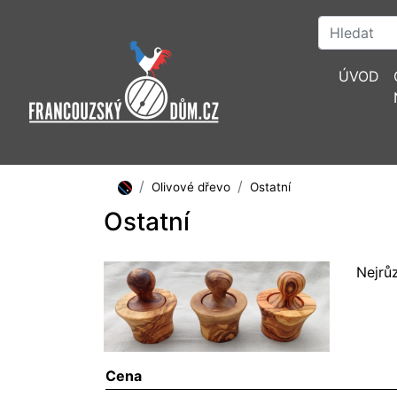
ÚVOD
Olivové dřevo
Ostatní
Ostatní
Nejrů
Cena