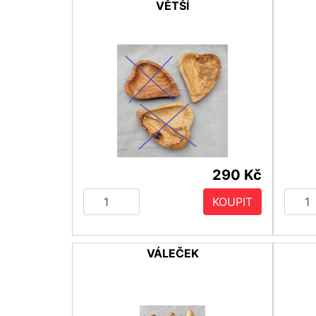
VĚTŠÍ
290 Kč
KOUPIT
VÁLEČEK