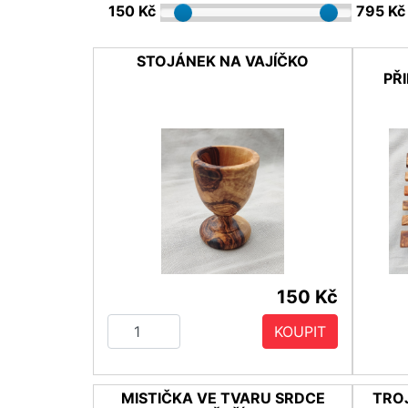
150 Kč
795 Kč
STOJÁNEK NA VAJÍČKO
PŘ
150 Kč
KOUPIT
MISTIČKA VE TVARU SRDCE
TRO