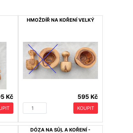
HMOŽDÍŘ NA KOŘENÍ VELKÝ
5 Kč
595 Kč
UPIT
KOUPIT
DÓZA NA SŮL A KOŘENÍ -